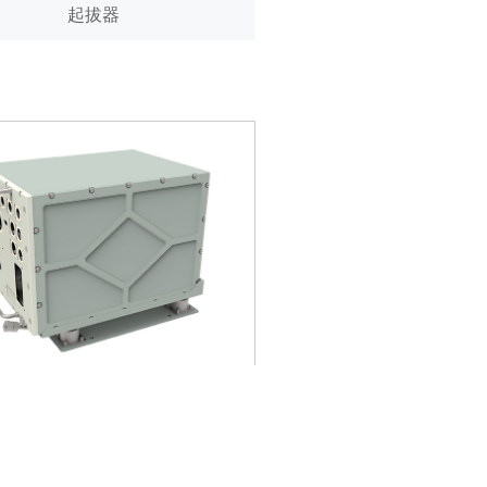
起拔器
ATR机箱