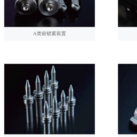
A类前锁紧装置