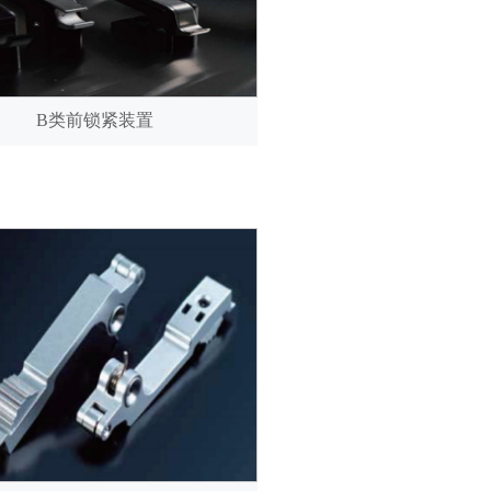
B类前锁紧装置