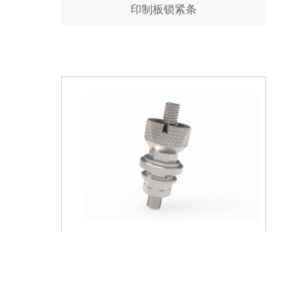
印制板锁紧条
接地柱