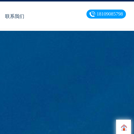
18109085798
联系我们