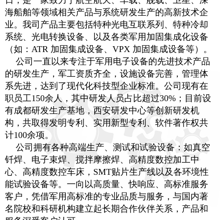
海船舶等领域相关产品与系统研发生产的高新技术企
业。我司产品主要包括特种光电互联系列、特种冷却
系统、光电转换设备、以及各类军用加固集成化设备
（如：ATR 加固集成设备、VPX 加固集成设备等）
。
公司一直以来专注于军用电子设备的先进技术产品
的研发生产，军工资质齐全，设施设备完善，管理体
系先进，达到了现代化科技型企业标准。公司现有在
职员工150余人，其中研发人员占比超过30%；目前设
有成都研发生产基地，西安研发中心等创新研发机
构，共取得发明专利、实用新型专利、软件著作权共
计100余项。
公司拥有各种高端生产、测试和试验设备：如真空
钎焊、电子束焊、搅拌摩擦焊、高精度数控加工中
心、高精度数控车床，SMT贴片生产线以及各环境性
能试验设备等。一向以高质量、快响应、高标准服务
客户，凭借军用高标准的专业品质与服务，与国内著
名院校和科研机构建立起长期合作伙伴关系，产品
和